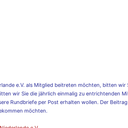
ande e.V. als Mitglied beitreten möchten, bitten wir
ten wir Sie die jährlich einmalig zu entrichtenden Mi
re Rundbriefe per Post erhalten wollen. Der Beitrag
t bekommen möchten.
Niederlande e.V.