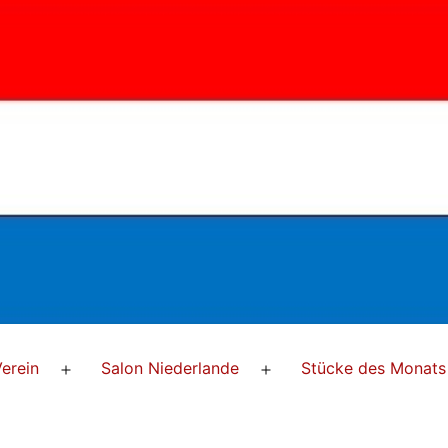
erein
Salon Niederlande
Stücke des Monats
Menü
Menü
öffnen
öffnen