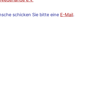
sche schicken Sie bitte eine
E-Mail
.