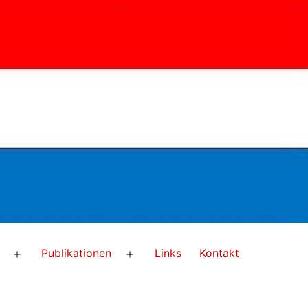
Publikationen
Links
Kontakt
Menü
Menü
öffnen
öffnen