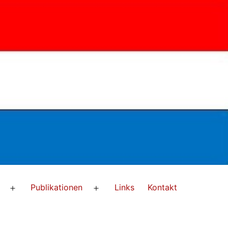
Publikationen
Links
Kontakt
Menü
Menü
öffnen
öffnen