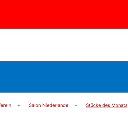
erein
Salon Niederlande
Stücke des Monats
Menü
Menü
öffnen
öffnen