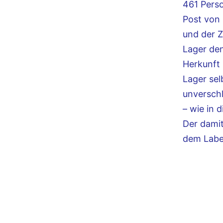
461 Perso
Post von 
und der Z
Lager de
Herkunft 
Lager sel
unverschl
– wie in 
Der damit
dem Labe