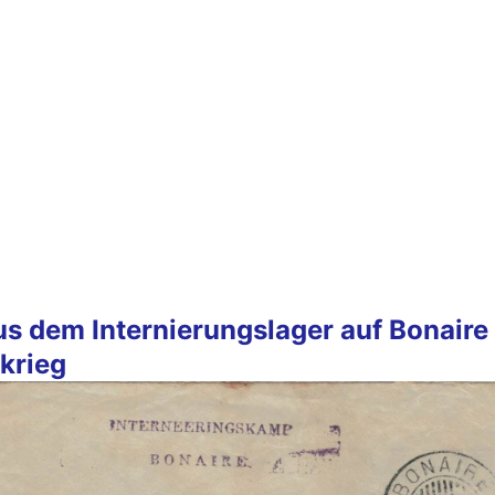
us dem Internierungslager auf Bonaire
tkrieg