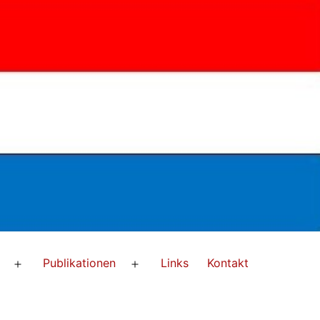
Publikationen
Links
Kontakt
Menü
Menü
öffnen
öffnen