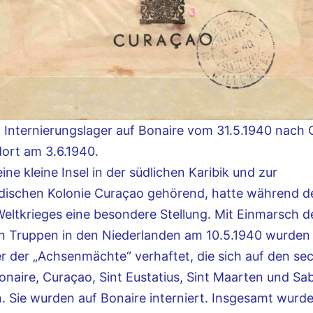
 Internierungslager auf Bonaire vom 31.5.1940 nach 
ort am 3.6.1940.
eine kleine Insel in der südlichen Karibik und zur
ndischen Kolonie Curaçao gehörend, hatte während d
eltkrieges eine besondere Stellung. Mit Einmarsch d
n Truppen in den Niederlanden am 10.5.1940 wurden 
er der „Achsenmächte“ verhaftet, die sich auf den sec
onaire, Curaçao, Sint Eustatius, Sint Maarten und Sa
n. Sie wurden auf Bonaire interniert. Insgesamt wurd