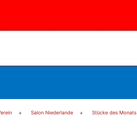
erein
Salon Niederlande
Stücke des Monats
Menü
Menü
öffnen
öffnen