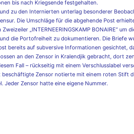
nen bis nach Kriegsende festgehalten.
und zu den Internierten unterlag besonderer Beoba
ensur. Die Umschläge für die abgehende Post erhielt
n Zweizeiler „INTERNEERINGSKAMP BONAIRE“ um di
und die Portofreiheit zu dokumentieren. Die Briefe 
bst bereits auf subversive Informationen gesichtet, 
ossen an den Zensor in Kralendjik gebracht, dort zen
diesem Fall – rückseitig mit einem Verschlusslabel ver
 beschäftigte Zensor notierte mit einem roten Stift di
l. Jeder Zensor hatte eine eigene Nummer.